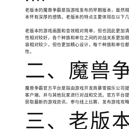
老版本的魔兽争霸是指游戏发布的早期版本，虽然
本怀有深厚的感情。老版本的特点主要体现在以下
老版本的游戏画面和音效相对简单，但也因此更加
性相对较好，各个种族和单位之间的对战关系更加
容相对较少，但也更加精心设计，每个种族和单位
性。
二、魔兽
魔兽争霸官方平台是指由游戏开发商暴雪娱乐公司
客户端，并与其他玩家进行对战和交流。官方平台
获取最新的游戏资讯、参与线上比赛、发布游戏攻
三、老版