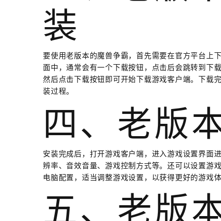
装
要使用老版本的魔兽争霸，首先需要在官方平台上
面中，通常会有一个下载按钮，点击后会跳转到下
然后点击下载按钮即可开始下载游戏客户端。下载
装过程。
四、老版
安装完成后，打开游戏客户端，进入游戏设置界面
辨率、音效音量、游戏控制方式等。还可以设置游
电脑配置，适当调整游戏设置，以获得更好的游戏
五、老版