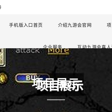
号
手机版入口首页
介绍九游会官网
项
企业服务
互动九游会真人
项目展示