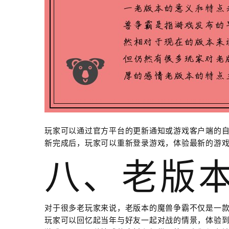
玩家可以通过官方平台的更新通知或游戏客户端的
新完成后，玩家可以重新登录游戏，体验最新的游
八、老版
对于很多老玩家来说，老版本的魔兽争霸不仅是一
玩家可以回忆起当年与好友一起对战的情景，体验