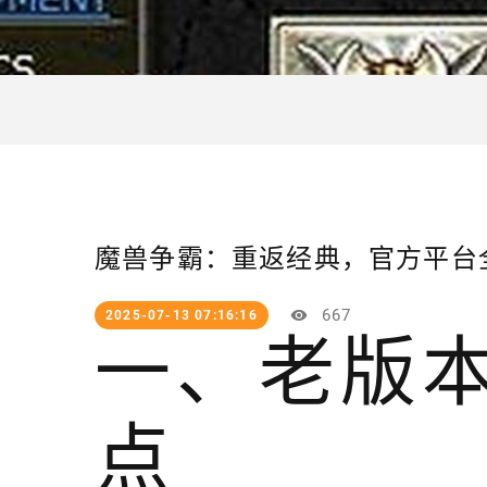
魔兽争霸：重返经典，官方平台
667
2025-07-13 07:16:16
一、老版
点