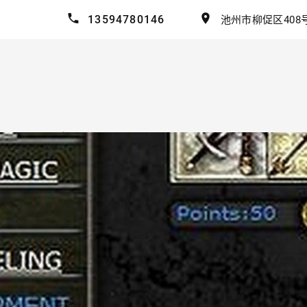
13594780146
池州市柳促区408