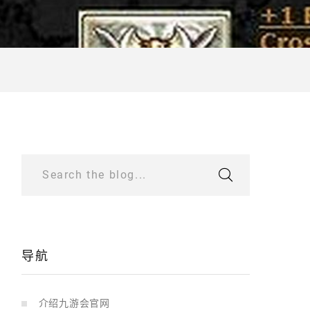
Search the blog...
导航
介绍九游会官网