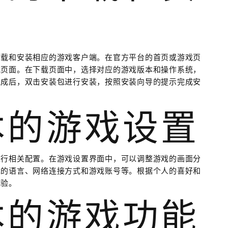
下载和安装相应的游戏客户端。在官方平台的首页或游戏页
载页面。在下载页面中，选择对应的游戏版本和操作系统，
完成后，双击安装包进行安装，按照安装向导的提示完成安
本的游戏设置
进行相关配置。在游戏设置界面中，可以调整游戏的画面分
戏的语言、网络连接方式和游戏账号等。根据个人的喜好和
体验。
本的游戏功能