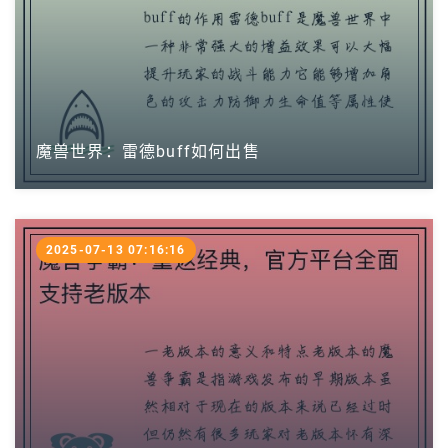
魔兽世界：雷德buff如何出售
2025-07-13 07:16:16