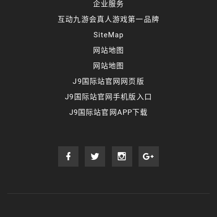
企业服务
互动九游会真人游戏第一品牌
SiteMap
网站地图
网站地图
J9国际站官网网页版
J9国际站官网手机版入口
J9国际站官网APP下载