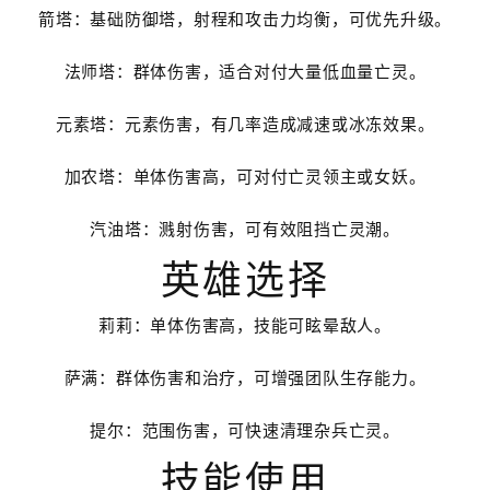
箭塔：基础防御塔，射程和攻击力均衡，可优先升级。
法师塔：群体伤害，适合对付大量低血量亡灵。
元素塔：元素伤害，有几率造成减速或冰冻效果。
加农塔：单体伤害高，可对付亡灵领主或女妖。
汽油塔：溅射伤害，可有效阻挡亡灵潮。
英雄选择
莉莉：单体伤害高，技能可眩晕敌人。
萨满：群体伤害和治疗，可增强团队生存能力。
提尔：范围伤害，可快速清理杂兵亡灵。
技能使用