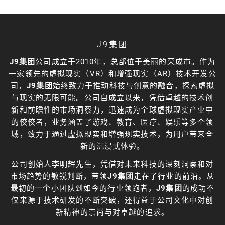
J9集团
J9集团
公司成立于2010年，总部位于美丽的荣成市。作为
一家领先的虚拟现实（VR）和增强现实（AR）技术开发公
司，
J9集团
始终致力于推动科技与创意的融合，探索虚拟
与现实的无限可能。公司自成立以来，凭借卓越的技术创
新和前瞻性的市场洞察力，迅速成为全球虚拟现实产业中
的佼佼者，业务涵盖了游戏、教育、医疗、娱乐等多个领
域，致力于通过虚拟现实和增强现实技术，为用户带来全
新的沉浸式体验。
公司创始人李明辉先生，凭借对未来科技的深刻洞察和对
市场趋势的敏锐判断，带领
J9集团
走在了行业的前沿。从
最初的一个小团队到如今的行业领跑者，
J9集团
的成功不
仅来源于技术研发的不断突破，还得益于公司文化中对创
新精神的崇尚与对卓越的追求。