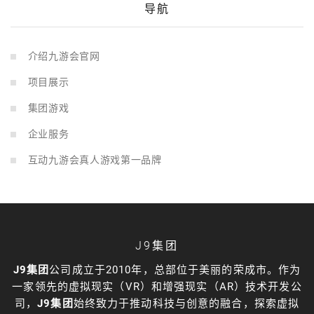
导航
介绍九游会官网
项目展示
集团游戏
企业服务
互动九游会真人游戏第一品牌
J9集团
J9集团
公司成立于2010年，总部位于美丽的荣成市。作为
一家领先的虚拟现实（VR）和增强现实（AR）技术开发公
司，
J9集团
始终致力于推动科技与创意的融合，探索虚拟