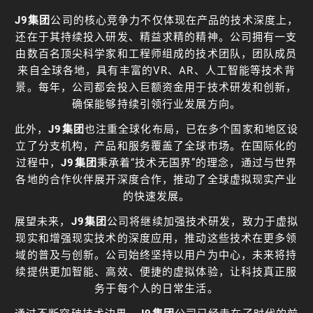
J9集团
公司的核心竞争力不仅体现在产品的技术深度上，
还在于其持续投入研发、精益求精的精神。公司拥有一支
由数百名顶尖科学家和工程师组成的技术团队，团队成员
来自全球各地，具有丰富的VR、AR、人工智能等技术背
景。每年，公司都会投入巨额资金用于技术研发和创新，
确保能够持续引领行业发展方向。
此外，
J9集团
也注重全球化布局，已在多个国家和地区设
立了分支机构，产品和服务覆盖了全球市场。在国际化的
过程中，
J9集团
秉承着“技术无国界”的理念，通过与世界
各地的合作伙伴展开深度合作，推动了全球虚拟现实产业
的快速发展。
展望未来，
J9集团
公司将继续加强技术研发，致力于虚拟
现实和增强现实技术的深度应用，推动这些技术在更多领
域的普及与创新。公司始终坚持以用户为中心，未来将持
续提供更加智能、高效、便捷的虚拟体验，让科技真正服
务于每个人的日常生活。