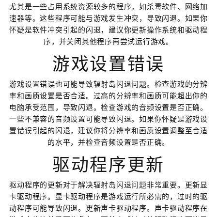
尤其是一些占用系统资源较多的程序，如杀毒软件、网络加
速器等。这些程序可能与游戏发生冲突，导致闪退。如果你
怀疑是软件冲突引起的闪退，建议你更新操作系统和驱动程
序，并关闭其他程序再尝试运行游戏。
游戏设置错误
游戏设置错误也可能导致辐射岛闪退问题。检查游戏的分辨
率和画质设置是否合适。过高的分辨率和画质可能超出你的
电脑承受范围，导致闪退。检查游戏的音频设置是否正确。
一些不兼容的音频设置可能导致闪退。如果你怀疑是游戏设
置错误引起的闪退，建议你将分辨率和画质设置调整至合适
的水平，并检查音频设置是否正确。
驱动程序更新
驱动程序的更新对于解决辐射岛闪退问题非常重要。更新显
卡驱动程序。显卡驱动程序是游戏运行所必需的，过时的驱
动程序可能导致闪退。更新声卡驱动程序。声卡驱动程序在