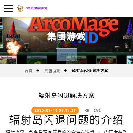
集团游戏
辐射岛闪退解决方案
首页
集团游戏
辐射岛闪退解决方案
696
2025-07-10 08:19:28
辐射岛闪退问题的介绍
辐射岛是一款备受玩家喜爱的沙盒生存游戏，一些玩家在游