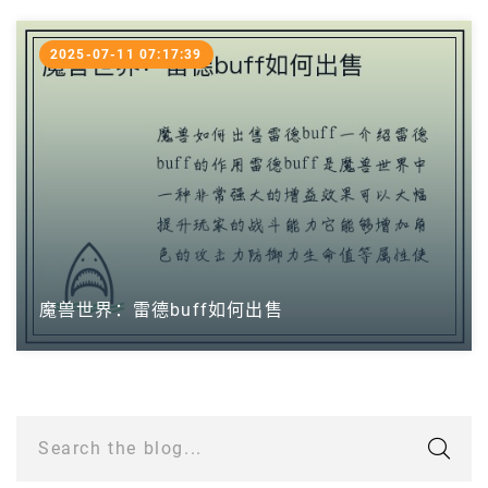
2025-07-11 07:17:39
魔兽世界：雷德buff如何出售
Search the blog...