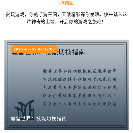
J9集团
贪玩游戏，你的手游王国，无限精彩等你发现。快来踏入这
片神奇的土地，开启你的游戏之旅吧！
2025-07-07 07:17:08
魔兽世界：技能切换指南