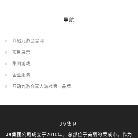
导航
介绍九游会官网
项目展示
集团游戏
企业服务
互动九游会真人游戏第一品牌
J9集团
J9集团
公司成立于2010年，总部位于美丽的荣成市。作为