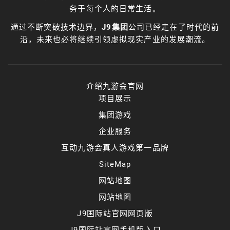
务于每个人的日常生活。
通过不断突破技术边界，
J9集团
公司已经走在了时代的前
沿，未来也必将继续引领虚拟现实产业的发展潮流。
介绍九游会官网
项目展示
集团游戏
企业服务
互动九游会真人游戏第一品牌
SiteMap
网站地图
网站地图
J9国际站官网网页版
J9国际站官网手机版入口