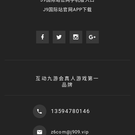
J9国际站官网APP下载
互动九游会真人游戏第一
品牌
13594780146
z6com@j909.vip