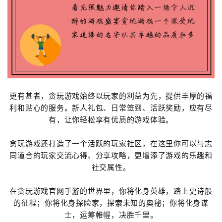
更有甚者，贪玩游戏始终以玩家的利益为先，提供丰厚的福
利和贴心的服务。新人礼包、日常签到、活跃奖励，应有尽
有，让你轻松享有优质的游戏体验。
贪玩游戏还打造了一个活跃的玩家社区，在这里你可以与志
同道合的玩家交流心得、分享攻略，更增添了游戏的乐趣和
社交属性。
在贪玩游戏官网手游的世界里，你将化身英雄，踏上史诗般
的征程；你将化身探险家，探索未知的奥秘；你将化身谋
士，运筹帷幄，决胜千里。