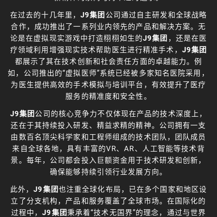
在过去的十几年里，
J9集团
公司通过自主研发和全球战略
合作，成功推出了一系列业内领先的产品和解决方案。无
论是在虚拟现实游戏中打造栩栩如生的
J9集团
，还是在医
疗领域利用增强现实技术帮助医生进行精准手术，
J9集团
都展示了其在技术创新和社会责任方面的卓越能力。例
如，公司推出的“虚拟医师”系统已经被多家知名医院采用，
为医生提供高效的手术模拟与培训平台，有效提升了医疗
服务的精准度和安全性。
J9集团
公司的核心竞争力不仅体现在产品的技术深度上，
还在于其持续投入研发、精益求精的精神。公司拥有一支
由数百名顶尖科学家和工程师组成的技术团队，团队成员
来自全球各地，具有丰富的VR、AR、人工智能等技术背
景。每年，公司都会投入巨额资金用于技术研发和创新，
确保能够持续引领行业发展方向。
此外，
J9集团
也注重全球化布局，已在多个国家和地区设
立了分支机构，产品和服务覆盖了全球市场。在国际化的
过程中，
J9集团
秉承着“技术无国界”的理念，通过与世界