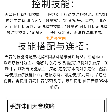
控制技能：
天音还拥有控制技能，可限制对手行动或治疗效果。其控制
技能主要有"清心咒"、"封魔咒"、"定身咒"等。其中，"清心
咒"可使目标沉默，无法释放技能；"封魔咒"可使目标无法释
放治疗技能；"定身咒" 可使目标定身，无法移动和攻击。
九游会官网
技能搭配与连招：
天音的技能搭配应根据不同战斗场景灵活调整。在副本中，
以治疗技能为主，搭配"清心咒"或"封魔咒"控制对手治疗；在
PK中，以攻击技能为主，搭配"定身咒"限制对手走位，然后
再使用治疗技能回血。连招方面，可先使用"九霄真雷"造成
伤害，再使用"霹雳仙音"控制对手，最后使用"仙音普渡"群体
治疗。