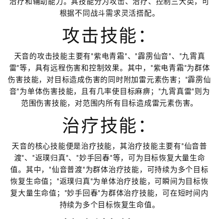
治疗和辅助能力。其技能分为攻击、治疗、控制三大类，可
根据不同战斗需求灵活搭配。
攻击技能：
天音的攻击技能主要有"紫电青霜"、"霹雳仙音"、"九霄真
雷"等，具有远程伤害和控制效果。其中，"紫电青霜"为群体
伤害技能，对目标造成伤害的同时附加雷元素伤害；"霹雳仙
音"为单体伤害技能，且有几率使目标麻痹；"九霄真雷"则为
范围伤害技能，对范围内所有目标造成雷元素伤害。
治疗技能：
天音的核心技能便是治疗技能，其治疗技能主要有"仙音普
渡"、"返璞归真"、"妙手回春"等，可为目标恢复大量生命
值。其中，"仙音普渡"为群体治疗技能，可持续为多个目标
恢复生命值；"返璞归真"为单体治疗技能，可瞬间为目标恢
复大量生命值；"妙手回春"为群体治疗技能，可在短时间内
持续为多个目标恢复生命值。