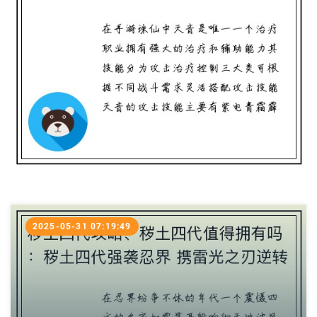
2025-05-31 07:19:49