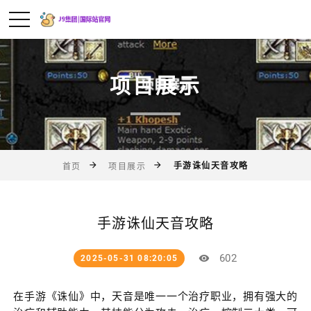
项目展示
手游诛仙天音攻略
首页
项目展示
手游诛仙天音攻略
602
2025-05-31 08:20:05
在手游《诛仙》中，天音是唯一一个治疗职业，拥有强大的