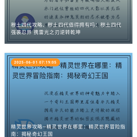
秽土四代攻略、秽土四代值得拥有吗：秽土四代
强袭忍界 携雷光之刃逆转乾坤
2025-06-01 07:19:05
精灵世界攻略—精灵世界在哪里：精灵世界冒险指
南：揭秘奇幻王国