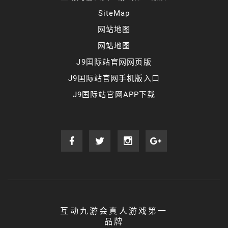
SiteMap
网站地图
网站地图
J9国际站官网网页版
J9国际站官网手机版入口
J9国际站官网APP下载
互动九游会真人游戏第一
品牌