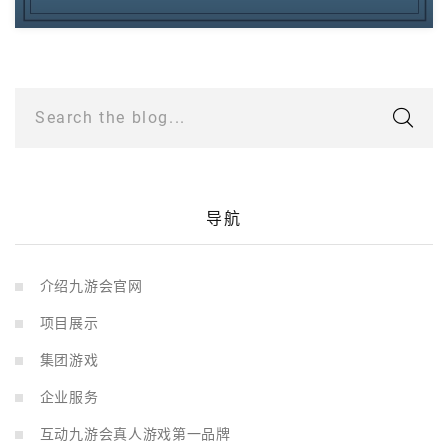
Search the blog...
导航
介绍九游会官网
项目展示
集团游戏
企业服务
互动九游会真人游戏第一品牌