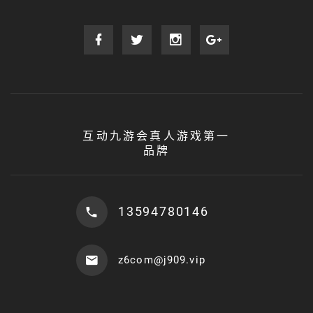
互动九游会真人游戏第一
品牌
13594780146
z6com@j909.vip