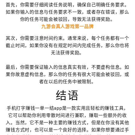
首先，你需要仔细阅读任务说明，确保自己明确任务要求。
如果你输入的信息与任务要求不一致，或者存在错误，那么
你的任务可能会被驳回，导致无法获得奖励。
九游会真人游戏第一品牌
其次，你需要注意时间约束。通常来说，每个任务都有一个
截止时间，如果你没有在规定时间内完成任务，那么你也将
无法获得奖励。
最后，你需要保证输入的信息真实有效，不要虚构信息。如
果你故意虚构信息，那么你的任务有很大可能会被驳回，或
者在以后的任务中被限制。
结语
手机打字赚钱一单一结app是一款实用且轻松的赚钱工具，
它可以帮助你利用零散时间进行兼职，赚取一些额外的收
入。当然，它不是一种主要的赚钱方式，但是在你没有其他
赚钱方式时，也可以是一个良好的选择。如果你想要通过手