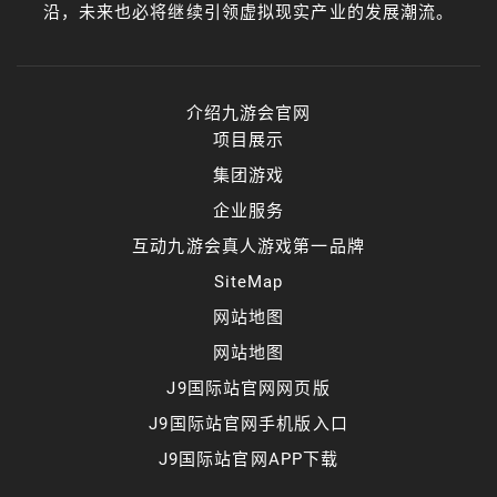
沿，未来也必将继续引领虚拟现实产业的发展潮流。
介绍九游会官网
项目展示
集团游戏
企业服务
互动九游会真人游戏第一品牌
SiteMap
网站地图
网站地图
J9国际站官网网页版
J9国际站官网手机版入口
J9国际站官网APP下载