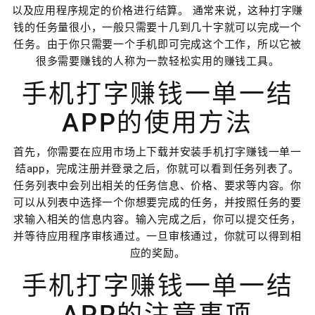
以及应用程序规定的价格进行结算。 通常来说，这种打字赚
钱的任务量很小，一般只需要十几到几十字就可以完成一个
任务。由于你只需要一个手机即可完成这个工作，所以它被
很多需要赚钱的人称为一款轻松实用的赚钱工具。
手机打字赚钱一单一结
APP的使用方法
首先，你需要在应用市场上下载并安装手机打字赚钱一单一
结app，完成注册并登录之后，你就可以看到任务列表了。
任务列表中会列出相关的任务信息、价格、要求等内容。你
可以从列表中选择一个你想要完成的任务，并按照任务的要
求输入相关的信息内容。输入完成之后，你可以提交任务，
并等待应用程序审核通过。一旦审核通过，你就可以得到相
应的奖励。
手机打字赚钱一单一结