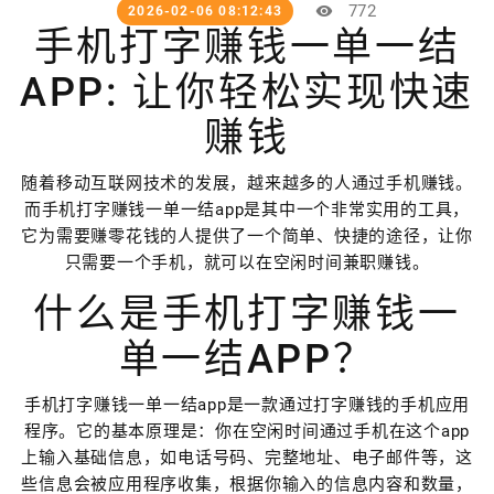
772
2026-02-06 08:12:43
手机打字赚钱一单一结
APP: 让你轻松实现快速
赚钱
随着移动互联网技术的发展，越来越多的人通过手机赚钱。
而手机打字赚钱一单一结app是其中一个非常实用的工具，
它为需要赚零花钱的人提供了一个简单、快捷的途径，让你
只需要一个手机，就可以在空闲时间兼职赚钱。
什么是手机打字赚钱一
单一结APP？
手机打字赚钱一单一结app是一款通过打字赚钱的手机应用
程序。它的基本原理是：你在空闲时间通过手机在这个app
上输入基础信息，如电话号码、完整地址、电子邮件等，这
些信息会被应用程序收集，根据你输入的信息内容和数量，