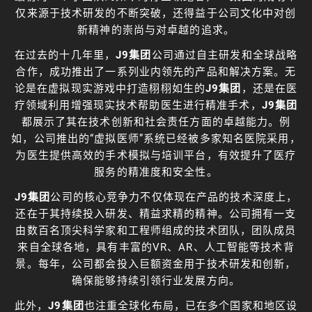
仅来源于技术研发的不断突破，还得益于公司文化中对创
新精神的崇尚与对卓越的追求。
在过去的十几年里，
J9集团
公司通过自主研发和全球战略
合作，成功推出了一系列业内领先的产品和解决方案。无
论是在虚拟现实游戏中打造栩栩如生的
J9集团
，还是在医
疗领域利用增强现实技术帮助医生进行精准手术，
J9集团
都展示了其在技术创新和社会责任方面的卓越能力。例
如，公司推出的“虚拟医师”系统已经被多家知名医院采用，
为医生提供高效的手术模拟与培训平台，有效提升了医疗
服务的精准度和安全性。
J9集团
公司的核心竞争力不仅体现在产品的技术深度上，
还在于其持续投入研发、精益求精的精神。公司拥有一支
由数百名顶尖科学家和工程师组成的技术团队，团队成员
来自全球各地，具有丰富的VR、AR、人工智能等技术背
景。每年，公司都会投入巨额资金用于技术研发和创新，
确保能够持续引领行业发展方向。
此外，
J9集团
也注重全球化布局，已在多个国家和地区设