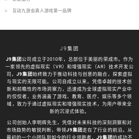
互动九游会真人游戏第一品牌
J9集团
J9集团
公司成立于2010年，总部位于美丽的荣成市。作为
一家领先的虚拟现实（VR）和增强现实（AR）技术开发公
司，
J9集团
始终致力于推动科技与创意的融合，探索虚拟
与现实的无限可能。公司自成立以来，凭借卓越的技术创
新和前瞻性的市场洞察力，迅速成为全球虚拟现实产业中
的佼佼者，业务涵盖了游戏、教育、医疗、娱乐等多个领
域，致力于通过虚拟现实和增强现实技术，为用户带来全
新的沉浸式体验。
公司创始人李明辉先生，凭借对未来科技的深刻洞察和对
市场趋势的敏锐判断，带领
J9集团
走在了行业的前沿。从
最初的一个小团队到如今的行业领跑者，
J9集团
的成功不