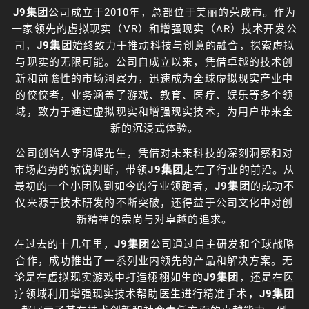
J9集团
公司成立于2010年，总部位于美丽的荣成市。作为
一家领先的虚拟现实（VR）和增强现实（AR）技术开发公
司，
J9集团
始终致力于推动科技与创意的融合，探索虚拟
与现实的无限可能。公司自成立以来，凭借卓越的技术创
新和前瞻性的市场洞察力，迅速成为全球虚拟现实产业中
的佼佼者，业务涵盖了游戏、教育、医疗、娱乐等多个领
域，致力于通过虚拟现实和增强现实技术，为用户带来全
新的沉浸式体验。
公司创始人李明辉先生，凭借对未来科技的深刻洞察和对
市场趋势的敏锐判断，带领
J9集团
走在了行业的前沿。从
最初的一个小团队到如今的行业领跑者，
J9集团
的成功不
仅来源于技术研发的不断突破，还得益于公司文化中对创
新精神的崇尚与对卓越的追求。
在过去的十几年里，
J9集团
公司通过自主研发和全球战略
合作，成功推出了一系列业内领先的产品和解决方案。无
论是在虚拟现实游戏中打造栩栩如生的
J9集团
，还是在医
疗领域利用增强现实技术帮助医生进行精准手术，
J9集团