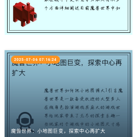
2025-07-06 07:16:24
魔兽世界：小地图巨变，探索中心再扩大