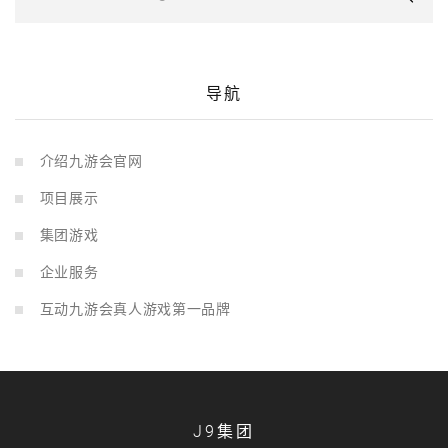
导航
介绍九游会官网
项目展示
集团游戏
企业服务
互动九游会真人游戏第一品牌
J9集团