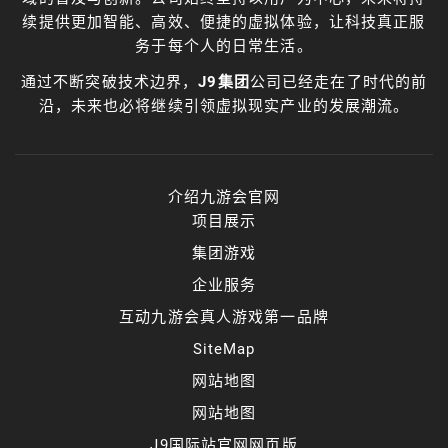
续提供更加智能、高效、便捷的虚拟体验，让科技真正服
务于每个人的日常生活。
通过不断突破技术边界，
J9集团
公司已经走在了时代的前
沿，未来也必将继续引领虚拟现实产业的发展潮流。
介绍九游会官网
项目展示
集团游戏
企业服务
互动九游会真人游戏第一品牌
SiteMap
网站地图
网站地图
J9国际站官网网页版