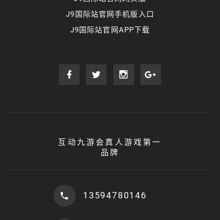
J9国际站官网手机版入口
J9国际站官网APP下载
互动九游会真人游戏第一
品牌
13594780146