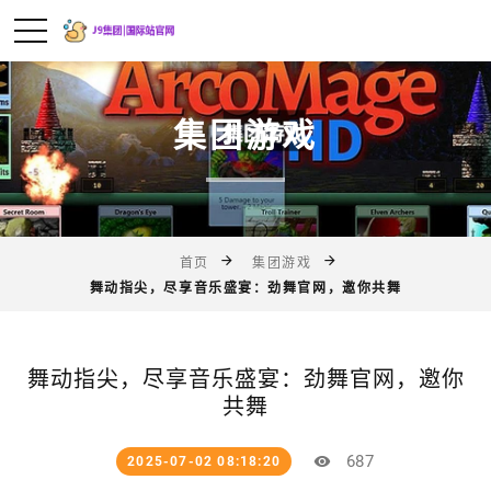
集团游戏
首页
集团游戏
舞动指尖，尽享音乐盛宴：劲舞官网，邀你共舞
舞动指尖，尽享音乐盛宴：劲舞官网，邀你
共舞
687
2025-07-02 08:18:20