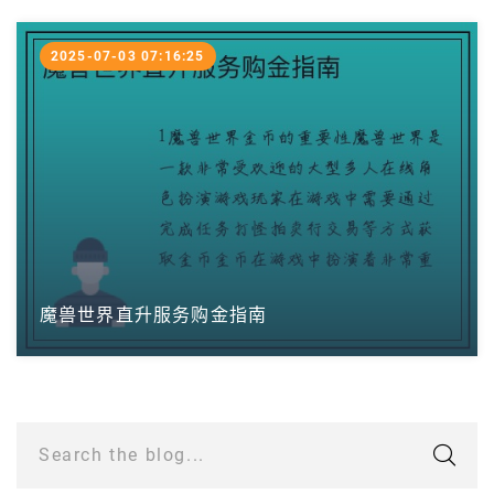
2025-07-03 07:16:25
魔兽世界直升服务购金指南
Search the blog...