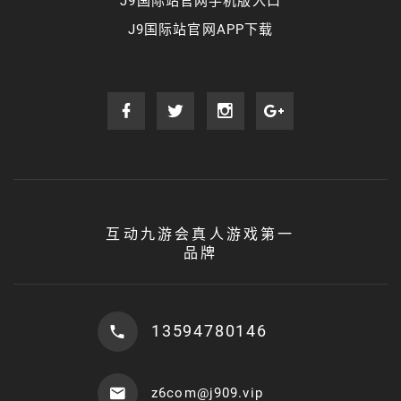
J9国际站官网手机版入口
J9国际站官网APP下载
互动九游会真人游戏第一
品牌
13594780146
z6com@j909.vip