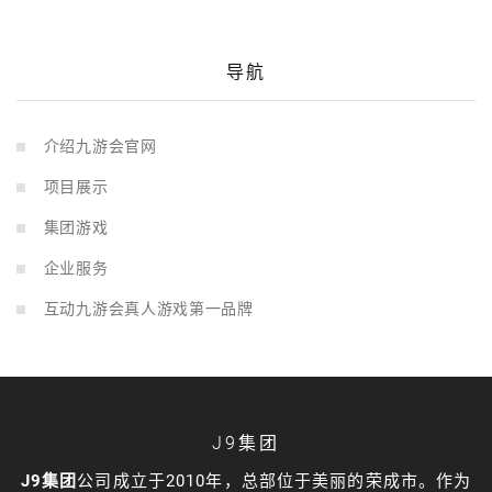
导航
介绍九游会官网
项目展示
集团游戏
企业服务
互动九游会真人游戏第一品牌
J9集团
J9集团
公司成立于2010年，总部位于美丽的荣成市。作为