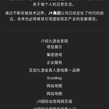
务于每个人的日常生活。
通过不断突破技术边界，
J9集团
公司已经走在了时代的前
沿，未来也必将继续引领虚拟现实产业的发展潮流。
介绍九游会官网
项目展示
集团游戏
企业服务
互动九游会真人游戏第一品牌
SiteMap
网站地图
网站地图
J9国际站官网网页版