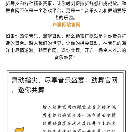
新舞步和各种精彩赛事，让你时刻保持新鲜感和挑战欲。劲
舞官网不仅是一个游戏平台，更是一个音乐交流和舞蹈爱好
者的乐园。
J9国际站官网
如果你热爱音乐，渴望舞动，那么劲舞官网就是为你量身打
造的舞台。踏入我们的世界，让你的指尖舞动，在音乐的海
洋中尽情遨游。劲舞官网，邀你共舞，开启一场令人难忘的
音乐盛宴！