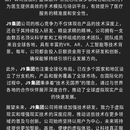
为医生提供高效的手术模拟与培训平台，有效提升了医疗
服务的精准度和安全性。
J9集团
公司的核心竞争力不仅体现在产品的技术深度上，
还在于其持续投入研发、精益求精的精神。公司拥有一支
由数百名顶尖科学家和工程师组成的技术团队，团队成员
来自全球各地，具有丰富的VR、AR、人工智能等技术背
景。每年，公司都会投入巨额资金用于技术研发和创新，
确保能够持续引领行业发展方向。
此外，
J9集团
也注重全球化布局，已在多个国家和地区设
立了分支机构，产品和服务覆盖了全球市场。在国际化的
过程中，
J9集团
秉承着“技术无国界”的理念，通过与世界
各地的合作伙伴展开深度合作，推动了全球虚拟现实产业
的快速发展。
展望未来，
J9集团
公司将继续加强技术研发，致力于虚拟
现实和增强现实技术的深度应用，推动这些技术在更多领
域的普及与创新。公司始终坚持以用户为中心，未来将持
续提供更加智能、高效、便捷的虚拟体验，让科技真正服