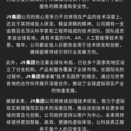
服务的精准度和安全性。
J9集团
公司的核心竞争力不仅体现在产品的技术深度上，
还在于其持续投入研发、精益求精的精神。公司拥有一支
由数百名顶尖科学家和工程师组成的技术团队，团队成员
来自全球各地，具有丰富的VR、AR、人工智能等技术背
景。每年，公司都会投入巨额资金用于技术研发和创新，
确保能够持续引领行业发展方向。
此外，
J9集团
也注重全球化布局，已在多个国家和地区设
立了分支机构，产品和服务覆盖了全球市场。在国际化的
过程中，
J9集团
秉承着“技术无国界”的理念，通过与世界
各地的合作伙伴展开深度合作，推动了全球虚拟现实产业
的快速发展。
展望未来，
J9集团
公司将继续加强技术研发，致力于虚拟
现实和增强现实技术的深度应用，推动这些技术在更多领
域的普及与创新。公司始终坚持以用户为中心，未来将持
续提供更加智能、高效、便捷的虚拟体验，让科技真正服
务于每个人的日常生活。