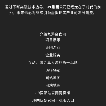
通过不断突破技术边界，
J9集团
公司已经走在了时代的前
沿，未来也必将继续引领虚拟现实产业的发展潮流。
介绍九游会官网
项目展示
集团游戏
企业服务
互动九游会真人游戏第一品牌
SiteMap
网站地图
网站地图
J9国际站官网网页版
J9国际站官网手机版入口