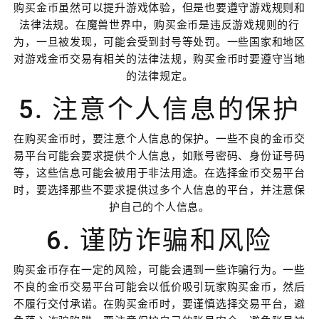
购买金币虽然可以提升游戏体验，但是也要遵守游戏规则和
法律法规。在魔兽世界中，购买金币是违反游戏规则的行
为，一旦被发现，可能会受到封号等处罚。一些国家和地区
对游戏金币交易有相关的法律法规，购买金币时要遵守当地
的法律规定。
5. 注意个人信息的保护
在购买金币时，要注意个人信息的保护。一些不良的金币交
易平台可能会要求提供个人信息，如账号密码、身份证号码
等，这些信息可能会被用于非法用途。在选择金币交易平台
时，要选择那些不要求提供过多个人信息的平台，并注意保
护自己的个人信息。
6. 谨防诈骗和风险
购买金币存在一定的风险，可能会遇到一些诈骗行为。一些
不良的金币交易平台可能会以低价吸引玩家购买金币，然后
不履行交付承诺。在购买金币时，要谨慎选择交易平台，避