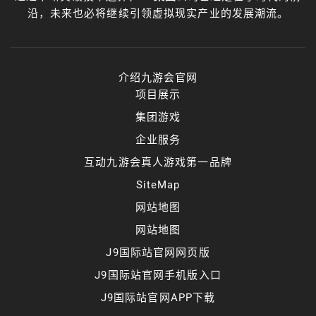
沿，未来也必将继续引领虚拟现实产业的发展潮流。
介绍九游会官网
项目展示
集团游戏
企业服务
互动九游会真人游戏第一品牌
SiteMap
网站地图
网站地图
J9国际站官网网页版
J9国际站官网手机版入口
J9国际站官网APP下载