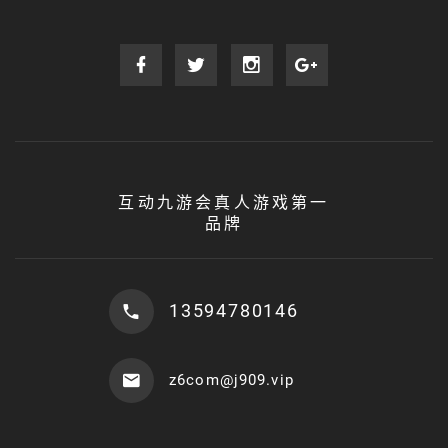
互动九游会真人游戏第一
品牌
13594780146
z6com@j909.vip