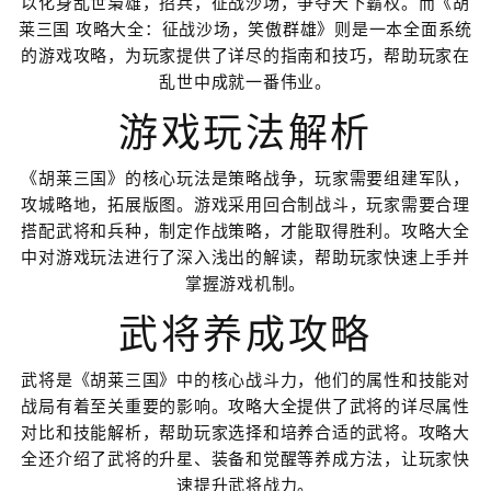
以化身乱世枭雄，招兵，征战沙场，争夺天下霸权。而《胡
莱三国 攻略大全：征战沙场，笑傲群雄》则是一本全面系统
的游戏攻略，为玩家提供了详尽的指南和技巧，帮助玩家在
乱世中成就一番伟业。
游戏玩法解析
《胡莱三国》的核心玩法是策略战争，玩家需要组建军队，
攻城略地，拓展版图。游戏采用回合制战斗，玩家需要合理
搭配武将和兵种，制定作战策略，才能取得胜利。攻略大全
中对游戏玩法进行了深入浅出的解读，帮助玩家快速上手并
掌握游戏机制。
武将养成攻略
武将是《胡莱三国》中的核心战斗力，他们的属性和技能对
战局有着至关重要的影响。攻略大全提供了武将的详尽属性
对比和技能解析，帮助玩家选择和培养合适的武将。攻略大
全还介绍了武将的升星、装备和觉醒等养成方法，让玩家快
速提升武将战力。