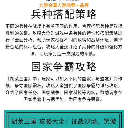
九游会真人游戏第一品牌
兵种搭配策略
不同的兵种在战场上有着不同的作用，合理搭配兵种是取得
胜利的关键。攻略大全对游戏中各兵种的特性和搭配策略进
行了全面分析，帮助玩家根据不同的敌情和战场环境，选择
最合适的兵种组合。攻略大全还介绍了兵种的升级和强化方
法，让玩家打造一支强力的军队。
国家争霸攻略
《胡莱三国》中，玩家可以加入不同的国家，与盟友并肩作
战，争夺国家霸权。攻略大全提供了国家争霸的详尽攻略，
介绍了国家任务、国家战争、国家科技等内容，帮助玩家在
国家争霸中占据优势，为国家争夺荣誉。