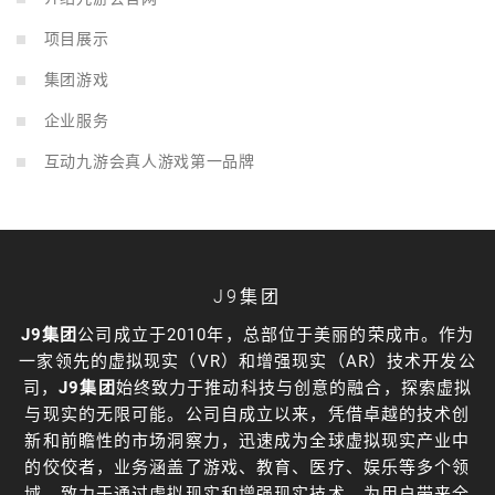
项目展示
集团游戏
企业服务
互动九游会真人游戏第一品牌
J9集团
J9集团
公司成立于2010年，总部位于美丽的荣成市。作为
一家领先的虚拟现实（VR）和增强现实（AR）技术开发公
司，
J9集团
始终致力于推动科技与创意的融合，探索虚拟
与现实的无限可能。公司自成立以来，凭借卓越的技术创
新和前瞻性的市场洞察力，迅速成为全球虚拟现实产业中
的佼佼者，业务涵盖了游戏、教育、医疗、娱乐等多个领
域，致力于通过虚拟现实和增强现实技术，为用户带来全