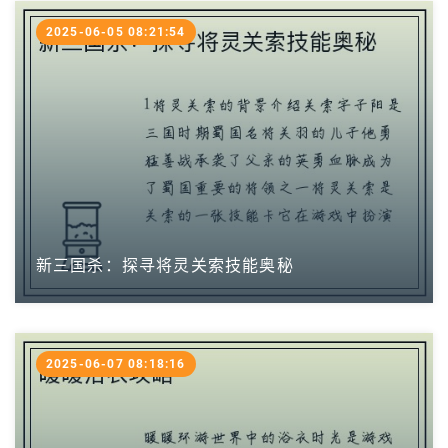
2025-06-05 08:21:54
新三国杀：探寻将灵关索技能奥秘
2025-06-07 08:18:16