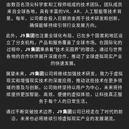
由数百名顶尖科学家和工程师组成的技术团队，团队成员
来自全球各地，具有丰富的VR、AR、人工智能等技术背
景。每年，公司都会投入巨额资金用于技术研发和创新，
确保能够持续引领行业发展方向。
此外，
J9集团
也注重全球化布局，已在多个国家和地区设
立了分支机构，产品和服务覆盖了全球市场。在国际化的
过程中，
J9集团
秉承着“技术无国界”的理念，通过与世界
各地的合作伙伴展开深度合作，推动了全球虚拟现实产业
的快速发展。
展望未来，
J9集团
公司将继续加强技术研发，致力于虚拟
现实和增强现实技术的深度应用，推动这些技术在更多领
域的普及与创新。公司始终坚持以用户为中心，未来将持
续提供更加智能、高效、便捷的虚拟体验，让科技真正服
务于每个人的日常生活。
通过不断突破技术边界，
J9集团
公司已经走在了时代的前
沿，未来也必将继续引领虚拟现实产业的发展潮流。