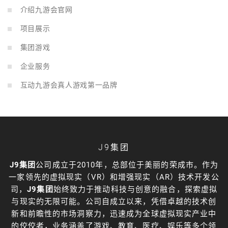
介绍九游会官网
项目展示
集团游戏
企业服务
互动九游会真人游戏第一品牌
J9集团
J9集团
公司成立于2010年，总部位于美丽的荣成市。作为
一家领先的虚拟现实（VR）和增强现实（AR）技术开发公
司，
J9集团
始终致力于推动科技与创意的融合，探索虚拟
与现实的无限可能。公司自成立以来，凭借卓越的技术创
新和前瞻性的市场洞察力，迅速成为全球虚拟现实产业中
的佼佼者，业务涵盖了游戏、教育、医疗、娱乐等多个领