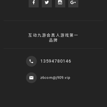
互动九游会真人游戏第一
品牌
13594780146
z6com@j909.vip