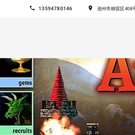
13594780146
池州市柳促区408