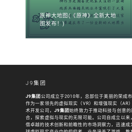
原神大地图(《原神》全新大地
图发布！)
J9集团
J9集团
公司成立于2010年，总部位于美丽的荣成
作为一家领先的虚拟现实（VR）和增强现实（AR
术开发公司，
J9集团
始终致力于推动科技与创意的
合，探索虚拟与现实的无限可能。公司自成立以来
借卓越的技术创新和前瞻性的市场洞察力，迅速成
球虚拟现实产业中的佼佼者，业务涵盖了游戏、教