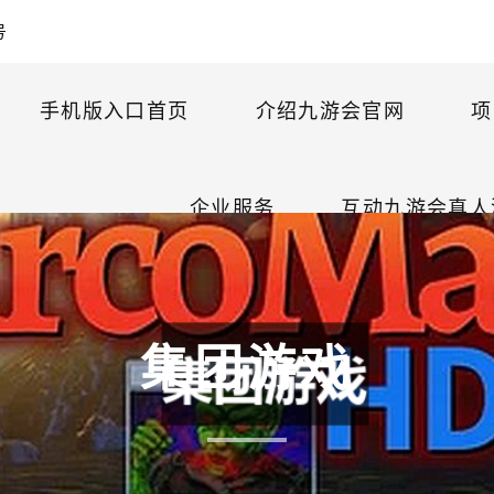
号
手机版入口首页
介绍九游会官网
项
企业服务
互动九游会真人
集团游戏