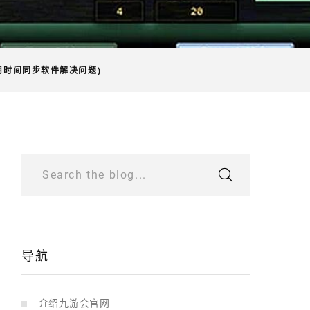
用时间同步软件解决问题)
Search the blog...
导航
介绍九游会官网