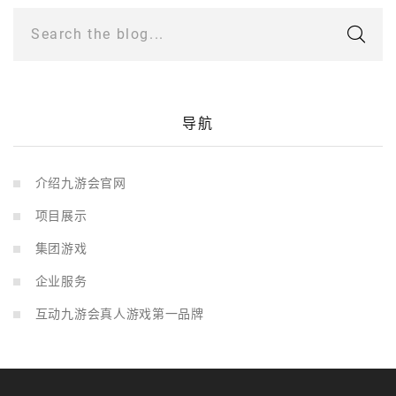
Search the blog...
导航
介绍九游会官网
项目展示
集团游戏
企业服务
互动九游会真人游戏第一品牌