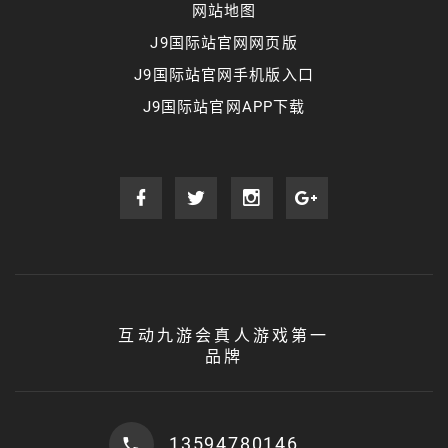
网站地图
J9国际站官网网页版
J9国际站官网手机版入口
J9国际站官网APP下载
互动九游会真人游戏第一
品牌
13594780146