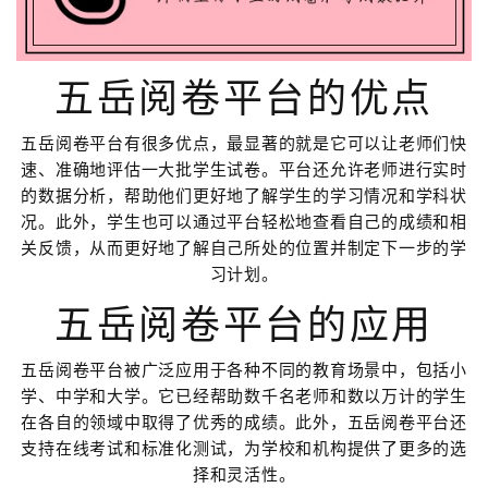
五岳阅卷平台的优点
五岳阅卷平台有很多优点，最显著的就是它可以让老师们快
速、准确地评估一大批学生试卷。平台还允许老师进行实时
的数据分析，帮助他们更好地了解学生的学习情况和学科状
况。此外，学生也可以通过平台轻松地查看自己的成绩和相
关反馈，从而更好地了解自己所处的位置并制定下一步的学
习计划。
五岳阅卷平台的应用
五岳阅卷平台被广泛应用于各种不同的教育场景中，包括小
学、中学和大学。它已经帮助数千名老师和数以万计的学生
在各自的领域中取得了优秀的成绩。此外，五岳阅卷平台还
支持在线考试和标准化测试，为学校和机构提供了更多的选
择和灵活性。