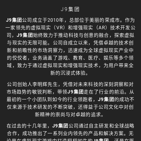
J9集团
J9集团
公司成立于2010年，总部位于美丽的荣成市。作为
一家领先的虚拟现实（VR）和增强现实（AR）技术开发公
司，
J9集团
始终致力于推动科技与创意的融合，探索虚拟
与现实的无限可能。公司自成立以来，凭借卓越的技术创
新和前瞻性的市场洞察力，迅速成为全球虚拟现实产业中
的佼佼者，业务涵盖了游戏、教育、医疗、娱乐等多个领
域，致力于通过虚拟现实和增强现实技术，为用户带来全
新的沉浸式体验。
公司创始人李明辉先生，凭借对未来科技的深刻洞察和对
市场趋势的敏锐判断，带领
J9集团
走在了行业的前沿。从
最初的一个小团队到如今的行业领跑者，
J9集团
的成功不
仅来源于技术研发的不断突破，还得益于公司文化中对创
新精神的崇尚与对卓越的追求。
在过去的十几年里，
J9集团
公司通过自主研发和全球战略
合作，成功推出了一系列业内领先的产品和解决方案。无
论是在虚拟现实游戏中打造栩栩如生的
J9集团
，还是在医