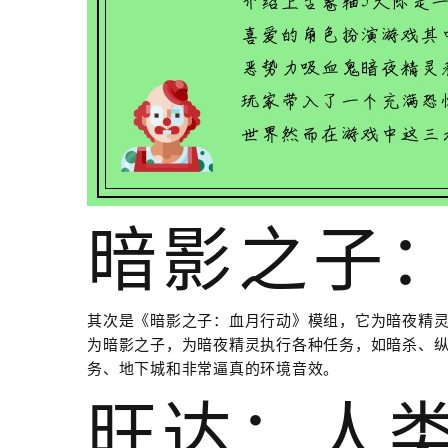
暗影之子
其次是《暗影之子：血月行动》模组，它为暗夜精
为暗影之子，为暗夜精灵执行各种任务，如暗杀、
务、地下城和非常逼真的环境音效。
旺达：人