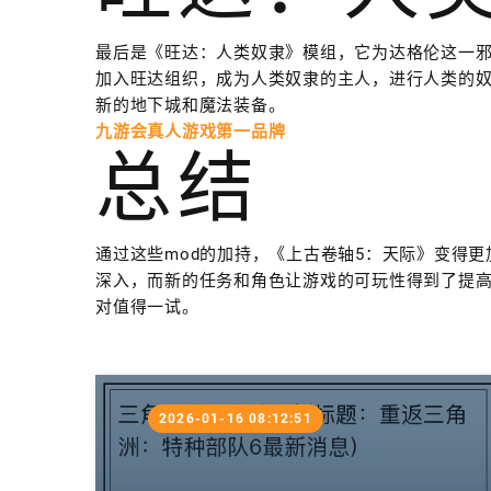
最后是《旺达：人类奴隶》模组，它为达格伦这一
加入旺达组织，成为人类奴隶的主人，进行人类的
新的地下城和魔法装备。
九游会真人游戏第一品牌
总结
通过这些mod的加持，《上古卷轴5：天际》变得
深入，而新的任务和角色让游戏的可玩性得到了提高
对值得一试。
2026-01-16 08:12:51