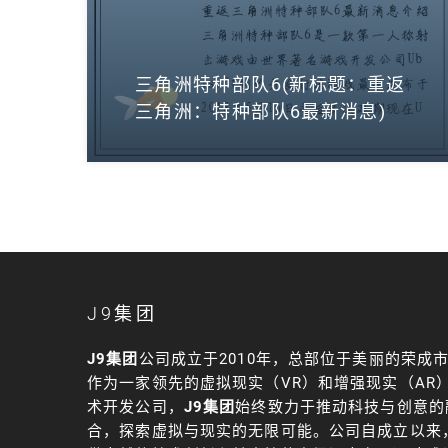
三角洲特种部队6(新标题：重返
三角洲：特种部队6最新消息)
J9集团
J9集团
公司成立于2010年，总部位于美丽的荣成
作为一家领先的虚拟现实（VR）和增强现实（AR
术开发公司，
J9集团
始终致力于推动科技与创意的
合，探索虚拟与现实的无限可能。公司自成立以来