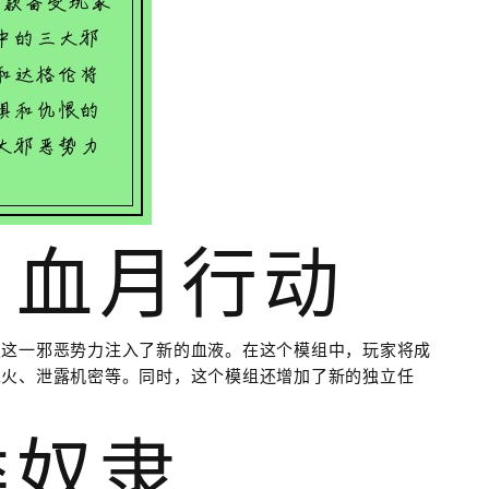
：血月行动
灵这一邪恶势力注入了新的血液。在这个模组中，玩家将成
纵火、泄露机密等。同时，这个模组还增加了新的独立任
类奴隶