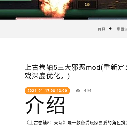
首页
集团
上古卷轴5三大邪恶mod(重新
戏深度优化。)
494
2026-01-17 08:13:00
介绍
《上古卷轴5：天际》是一款备受玩家喜爱的角色扮