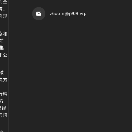
为全
育、
z6com@j909.vip
强现
察和
前
9集
于公
球
决方
行精
方
已经
与培