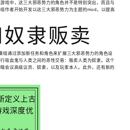
在游戏中，这三大邪恶势力的角色并不是特别突出，而且与
组作者开始开发以这三大邪恶势力为主题的mod，以提高
和奴隶贩卖
模组通过添加新任务和角色来扩展三大邪恶势力的角色设
进行吸血鬼与人类之间的恶性交易：贩卖人类为奴隶。这个
黑暗会议高级议员、奴隶，以及玩家本人。此外，还有新的