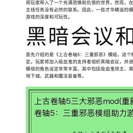
将玩家带入了一个充满恐惧和仇恨的世界。然而，
主线任务没有必然的联系。因此，一些才华横溢的模
游戏的深度和可玩性。
黑暗会议
首先介绍的是《上古卷轴5：三重邪恶》模组，这个
定。玩家将加入吸血鬼的支持者组织黑暗会议，并
模组的角色设定非常丰富，其中包括吸血鬼领主、
地下城、武器和魔法装备等。