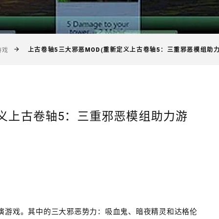
上古卷轴5三大邪恶MOD(重新定义上古卷轴5：三重邪恶模组助
游戏
定义上古卷轴5：三重邪恶模组助力游
演游戏。其中的三大邪恶势力：吸血鬼、暗夜精灵和达格伦