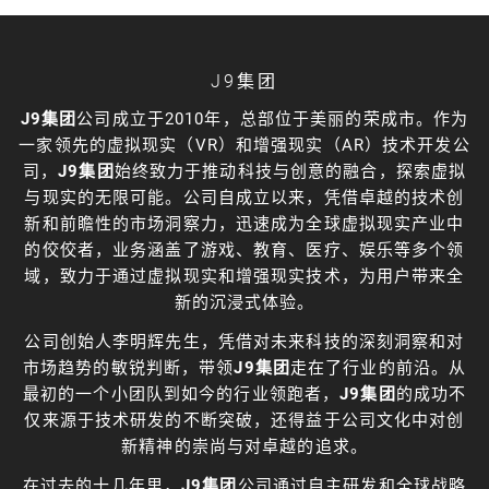
J9集团
J9集团
公司成立于2010年，总部位于美丽的荣成市。作为
一家领先的虚拟现实（VR）和增强现实（AR）技术开发公
司，
J9集团
始终致力于推动科技与创意的融合，探索虚拟
与现实的无限可能。公司自成立以来，凭借卓越的技术创
新和前瞻性的市场洞察力，迅速成为全球虚拟现实产业中
的佼佼者，业务涵盖了游戏、教育、医疗、娱乐等多个领
域，致力于通过虚拟现实和增强现实技术，为用户带来全
新的沉浸式体验。
公司创始人李明辉先生，凭借对未来科技的深刻洞察和对
市场趋势的敏锐判断，带领
J9集团
走在了行业的前沿。从
最初的一个小团队到如今的行业领跑者，
J9集团
的成功不
仅来源于技术研发的不断突破，还得益于公司文化中对创
新精神的崇尚与对卓越的追求。
在过去的十几年里，
J9集团
公司通过自主研发和全球战略