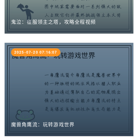
鬼泣：征服领主之塔，攻略全程视频
2025-07-20 07:16:07
魔兽角鹰流：玩转游戏世界